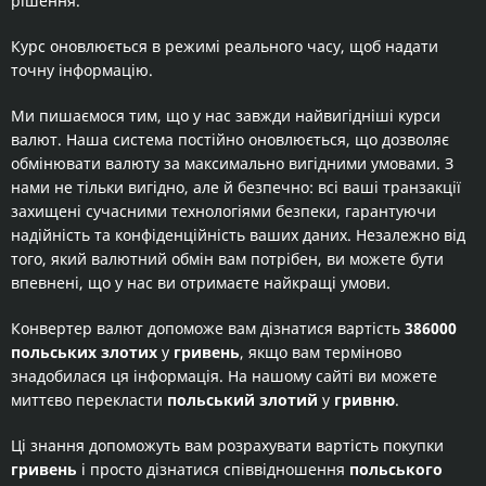
рішення.
Курс оновлюється в режимі реального часу, щоб надати
точну інформацію.
Ми пишаємося тим, що у нас завжди найвигідніші курси
валют. Наша система постійно оновлюється, що дозволяє
обмінювати валюту за максимально вигідними умовами. З
нами не тільки вигідно, але й безпечно: всі ваші транзакції
захищені сучасними технологіями безпеки, гарантуючи
надійність та конфіденційність ваших даних. Незалежно від
того, який валютний обмін вам потрібен, ви можете бути
впевнені, що у нас ви отримаєте найкращі умови.
Конвертер валют допоможе вам дізнатися вартість
386000
польських злотих
у
гривень
, якщо вам терміново
знадобилася ця інформація. На нашому сайті ви можете
миттєво перекласти
польський злотий
у
гривню
.
Ці знання допоможуть вам розрахувати вартість покупки
гривень
і просто дізнатися співвідношення
польського