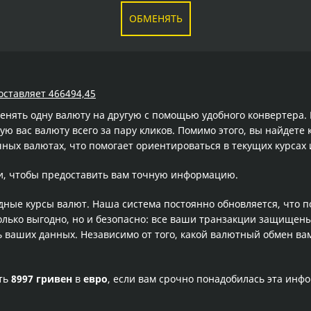
ОБМЕНЯТЬ
оставляет 466494,45
менять одну валюту на другую с помощью удобного конвертера
 вас валюту всего за пару кликов. Помимо этого, вы найдете 
ных валютах, что помогает ориентироваться в текущих курса
и, чтобы предоставить вам точную информацию.
одные курсы валют. Наша система постоянно обновляется, что 
олько выгодно, но и безопасно: все ваши транзакции защищен
ваших данных. Независимо от того, какой валютный обмен вам
сть
8997 гривен
в
евро
, если вам срочно понадобилась эта инф