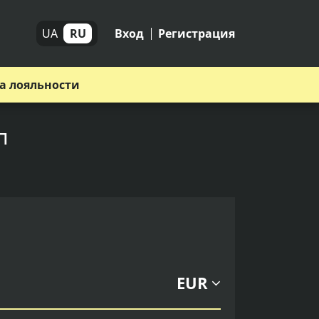
UA
RU
Вход
Регистрация
а лояльности
п
EUR