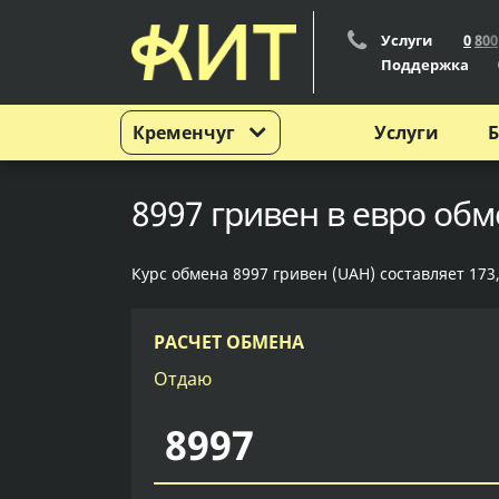
Услуги
0
8
0
0
Поддержка
Кременчуг
Услуги
Б
8997 гривен в евро обм
Курс обмена 8997 гривен (UAH) составляет 173,
РАСЧЕТ ОБМЕНА
Отдаю