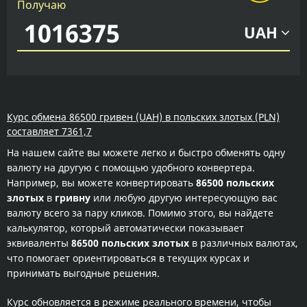
Получаю
UAH
Курс обмена 86500 гривен (UAH) в польских злотых (PLN)
составляет 7361,7
На нашем сайте вы можете легко и быстро обменять одну
валюту на другую с помощью удобного конвертера.
Например, вы можете конвертировать
86500 польских
злотых
в
гривну
или любую другую интересующую вас
валюту всего за пару кликов. Помимо этого, вы найдете
калькулятор, который автоматически показывает
эквиваленты
86500 польских злотых
в различных валютах,
что помогает ориентироваться в текущих курсах и
принимать выгодные решения.
Курс обновляется в режиме реального времени, чтобы