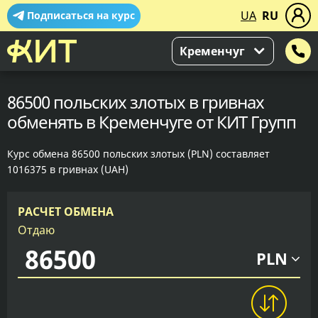
UA
RU
Подписаться на курс
Кременчуг
86500 польских злотых в гривнах
обменять в Кременчуге от КИТ Групп
Курс обмена 86500 польских злотых (PLN) составляет
1016375 в гривнах (UAH)
РАСЧЕТ ОБМЕНА
Отдаю
PLN