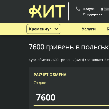
Услуги
0
8
0
0
Поддержка
Кременчуг
Услуги
Б
7600 гривень в польськ
Курс обмена 7600 гривень (UAH) составляет 635
РАСЧЕТ ОБМЕНА
Отдаю