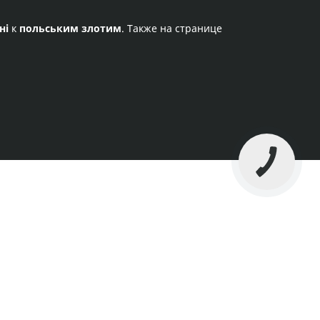
ні
к
польським злотим
. Также на странице
КНОПКА
СВЯЗИ