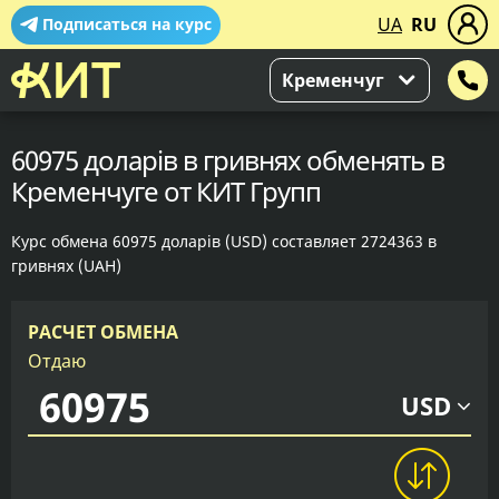
UA
RU
Подписаться на курс
Кременчуг
60975 доларів в гривнях обменять в
Кременчуге от КИТ Групп
Курс обмена 60975 доларів (USD) составляет 2724363 в
гривнях (UAH)
РАСЧЕТ ОБМЕНА
Отдаю
USD