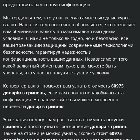
предоставить вам точную информацию.
Мы гордимся тем, что у нас всегда самые выгодные курсы
валют. Наша система постоянно обновляется, что позволяет
вам обменивать валюту по максимально выгодным
условиям. С нами не только выгодно, но и безопасно: все
ваши транзакции защищены современными технологиями
безопасности, гарантируя надежность и
конфиденциальность ваших данных. Независимо от того,
какой валютный обмен вам нужен, вы можете быть
уверены, что у нас вы получите лучшие условия.
Конвертер валют поможет вам узнать стоимость
60975
доларів
в
гривень
, если вам срочно понадобилась эта
информация. На нашем сайте вы можете мгновенно
перевести
долар
в
гривню
.
Эти знания помогут вам рассчитать стоимость покупки
гривень
и просто узнать соотношение
долара
к
гривні
.
Также на странице можно узнать, сколько стоит
60975