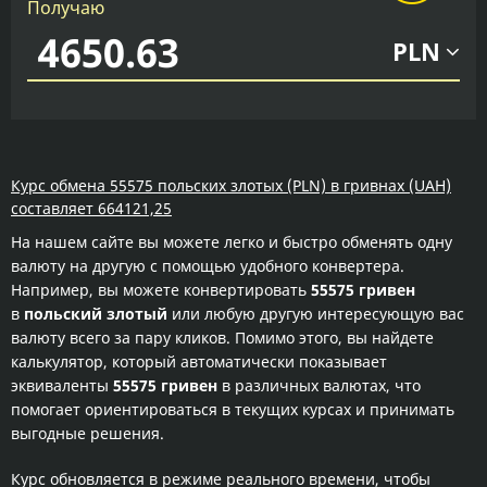
Получаю
PLN
Курс обмена 55575 польских злотых (PLN) в гривнах (UAH)
составляет 664121,25
На нашем сайте вы можете легко и быстро обменять одну
валюту на другую с помощью удобного конвертера.
Например, вы можете конвертировать
55575 гривен
в
польский злотый
или любую другую интересующую вас
валюту всего за пару кликов. Помимо этого, вы найдете
калькулятор, который автоматически показывает
эквиваленты
55575 гривен
в различных валютах, что
помогает ориентироваться в текущих курсах и принимать
выгодные решения.
Курс обновляется в режиме реального времени, чтобы