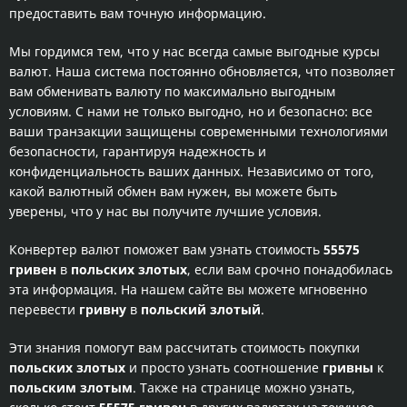
предоставить вам точную информацию.
Мы гордимся тем, что у нас всегда самые выгодные курсы
валют. Наша система постоянно обновляется, что позволяет
вам обменивать валюту по максимально выгодным
условиям. С нами не только выгодно, но и безопасно: все
ваши транзакции защищены современными технологиями
безопасности, гарантируя надежность и
конфиденциальность ваших данных. Независимо от того,
какой валютный обмен вам нужен, вы можете быть
уверены, что у нас вы получите лучшие условия.
Конвертер валют поможет вам узнать стоимость
55575
гривен
в
польских злотых
, если вам срочно понадобилась
эта информация. На нашем сайте вы можете мгновенно
перевести
гривну
в
польский злотый
.
Эти знания помогут вам рассчитать стоимость покупки
польских злотых
и просто узнать соотношение
гривны
к
польским злотым
. Также на странице можно узнать,