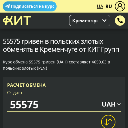
UA
RU
Подписаться на курс
Кременчуг
55575 гривен в польских злотых
обменять в Кременчуге от КИТ Групп
Курс обмена 55575 гривен (UAH) составляет 4650,63 в
польских злотых (PLN)
РАСЧЕТ ОБМЕНА
Отдаю
UAH