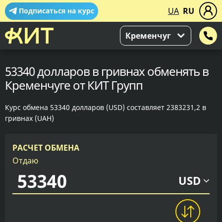
UA
RU
Подписаться на курс
Кременчуг
53340 долларов в гривнах обменять в
Кременчуге от КИТ Групп
Курс обмена 53340 долларов (USD) составляет 2383231,2 в
гривнах (UAH)
РАСЧЕТ ОБМЕНА
Отдаю
USD