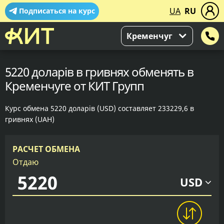
UA
RU
Подписаться на курс
Кременчуг
5220 доларів в гривнях обменять в
Кременчуге от КИТ Групп
Курс обмена 5220 доларів (USD) составляет 233229,6 в
гривнях (UAH)
РАСЧЕТ ОБМЕНА
Отдаю
USD