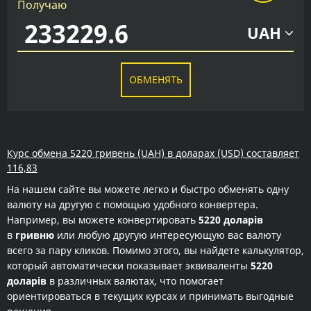
Получаю
UAH
ОБМЕНЯТЬ
Курс обмена 5220 гривень (UAH) в доларах (USD) составляет
116,83
На нашем сайте вы можете легко и быстро обменять одну
валюту на другую с помощью удобного конвертера.
Например, вы можете конвертировать
5220 доларів
в
гривню
или любую другую интересующую вас валюту
всего за пару кликов. Помимо этого, вы найдете калькулятор,
который автоматически показывает эквиваленты
5220
доларів
в различных валютах, что помогает
ориентироваться в текущих курсах и принимать выгодные