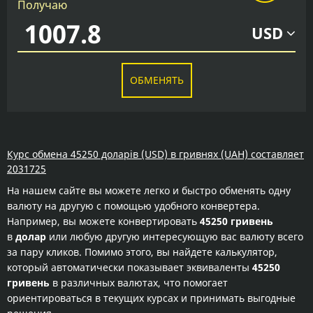
Получаю
USD
ОБМЕНЯТЬ
Курс обмена 45250 доларів (USD) в гривнях (UAH) составляет
2031725
На нашем сайте вы можете легко и быстро обменять одну
валюту на другую с помощью удобного конвертера.
Например, вы можете конвертировать
45250 гривень
в
долар
или любую другую интересующую вас валюту всего
за пару кликов. Помимо этого, вы найдете калькулятор,
который автоматически показывает эквиваленты
45250
гривень
в различных валютах, что помогает
ориентироваться в текущих курсах и принимать выгодные