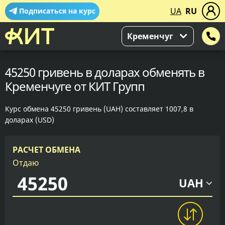
UA
RU
Подписаться на курс
Кременчуг
45250 гривень в доларах обменять в
Кременчуге от КИТ Групп
Курс обмена 45250 гривень (UAH) составляет 1007,8 в
доларах (USD)
РАСЧЕТ ОБМЕНА
Отдаю
UAH