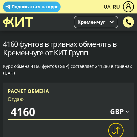
UA
RU
Подписаться на курс
Кременчуг
4160 фунтов в гривнах обменять в
Кременчуге от КИТ Групп
Курс обмена 4160 фунтов (GBP) составляет 241280 в гривнах
(UAH)
РАСЧЕТ ОБМЕНА
Отдаю
GBP