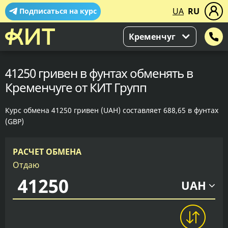
UA
RU
Подписаться на курс
Кременчуг
41250 гривен в фунтах обменять в
Кременчуге от КИТ Групп
Курс обмена 41250 гривен (UAH) составляет 688,65 в фунтах
(GBP)
РАСЧЕТ ОБМЕНА
Отдаю
UAH