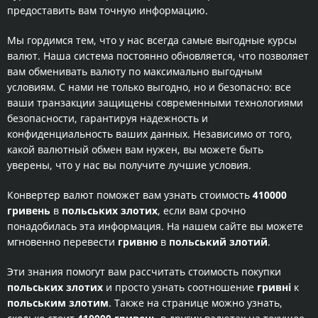
предоставить вам точную информацию.
Мы гордимся тем, что у нас всегда самые выгодные курсы
валют. Наша система постоянно обновляется, что позволяет
вам обменивать валюту по максимально выгодным
условиям. С нами не только выгодно, но и безопасно: все
ваши транзакции защищены современными технологиями
безопасности, гарантируя надежность и
конфиденциальность ваших данных. Независимо от того,
какой валютный обмен вам нужен, вы можете быть
уверены, что у нас вы получите лучшие условия.
Конвертер валют поможет вам узнать стоимость
410000
гривень
в
польських злотих
, если вам срочно
понадобилась эта информация. На нашем сайте вы можете
мгновенно перевести
гривню
в
польський злотий
.
Эти знания помогут вам рассчитать стоимость покупки
польських злотих
и просто узнать соотношение
гривні
к
польським злотим
. Также на странице можно узнать,