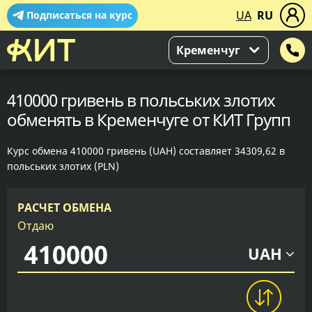
UA
RU
Подписаться на курс
Кременчуг
410000 гривень в польських злотих
обменять в Кременчуге от КИТ Групп
Курс обмена 410000 гривень (UAH) составляет 34309,62 в
польських злотих (PLN)
РАСЧЕТ ОБМЕНА
Отдаю
UAH