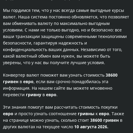
Мы гордимся тем, что у нас всегда самые выгодные курсы
валют. Наша система постоянно обновляется, что позволяет
вам обменивать валюту по максимально выгодным
условиям. С нами не только выгодно, но и безопасно: все
ваши транзакции защищены современными технологиями
безопасности, гарантируя надежность и
конфиденциальность ваших данных. Независимо от того,
какой валютный обмен вам нужен, вы можете быть
уверены, что у нас вы получите лучшие условия.
Конвертер валют поможет вам узнать стоимость
38600
гривен
в
евро
, если вам срочно понадобилась эта
информация. На нашем сайте вы можете мгновенно
перевести
гривну
в
евро
.
Эти знания помогут вам рассчитать стоимость покупки
евро
и просто узнать соотношение
гривны
к
евро
. Также
на странице можно узнать, сколько стоит
38600 гривен
в
других валютах на текущее число
10 августа 2026.