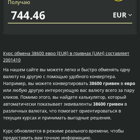
Получаю
EUR
Курс обмена 38600 евро (EUR) в гривнах (UAH) составляет
2001410
На нашем сайте вы можете легко и быстро обменять одну
валюту на другую с помощью удобного конвертера.
Например, вы можете конвертировать
38600 гривен
в
евро
или любую другую интересующую вас валюту всего за пару
кликов. Помимо этого, вы найдете калькулятор, который
автоматически показывает эквиваленты
38600 гривен
в
различных валютах, что помогает ориентироваться в
текущих курсах и принимать выгодные решения.
Курс обновляется в режиме реального времени, чтобы
предоставить вам точную информацию.