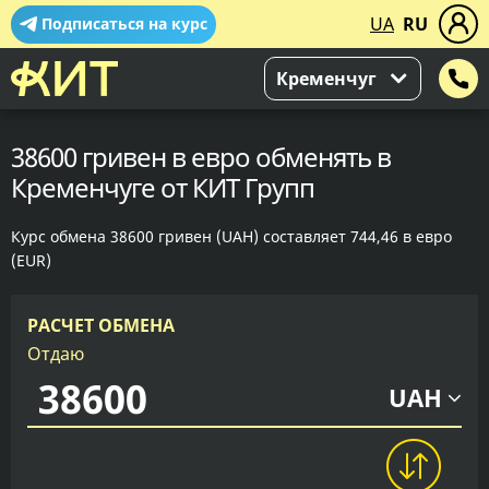
UA
RU
Подписаться на курс
Кременчуг
38600 гривен в евро обменять в
Кременчуге от КИТ Групп
Курс обмена 38600 гривен (UAH) составляет 744,46 в евро
(EUR)
РАСЧЕТ ОБМЕНА
Отдаю
UAH