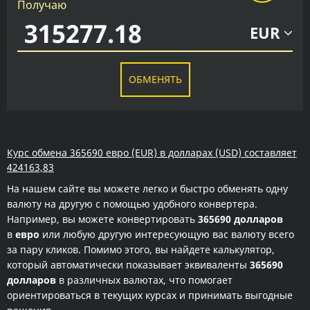
Получаю
EUR
ОБМЕНЯТЬ
Курс обмена 365690 евро (EUR) в долларах (USD) составляет
424163,83
На нашем сайте вы можете легко и быстро обменять одну
валюту на другую с помощью удобного конвертера.
Например, вы можете конвертировать
365690 долларов
в
евро
или любую другую интересующую вас валюту всего
за пару кликов. Помимо этого, вы найдете калькулятор,
который автоматически показывает эквиваленты
365690
долларов
в различных валютах, что помогает
ориентироваться в текущих курсах и принимать выгодные