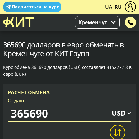
UA
RU
Подписаться на курс
Кременчуг
365690 долларов в евро обменять в
Кременчуге от КИТ Групп
Курс обмена 365690 долларов (USD) составляет 315277,18 в
евро (EUR)
РАСЧЕТ ОБМЕНА
Отдаю
USD