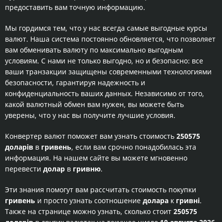
предоставить вам точную информацию.
Мы гордимся тем, что у нас всегда самые выгодные курсы
валют. Наша система постоянно обновляется, что позволяет
вам обменивать валюту по максимально выгодным
условиям. С нами не только выгодно, но и безопасно: все
ваши транзакции защищены современными технологиями
безопасности, гарантируя надежность и
конфиденциальность ваших данных. Независимо от того,
какой валютный обмен вам нужен, вы можете быть
уверены, что у нас вы получите лучшие условия.
Конвертер валют поможет вам узнать стоимость
250575
доларів
в
гривень
, если вам срочно понадобилась эта
информация. На нашем сайте вы можете мгновенно
перевести
долар
в
гривню
.
Эти знания помогут вам рассчитать стоимость покупки
гривень
и просто узнать соотношение
долара
к
гривні
.
Также на странице можно узнать, сколько стоит
250575