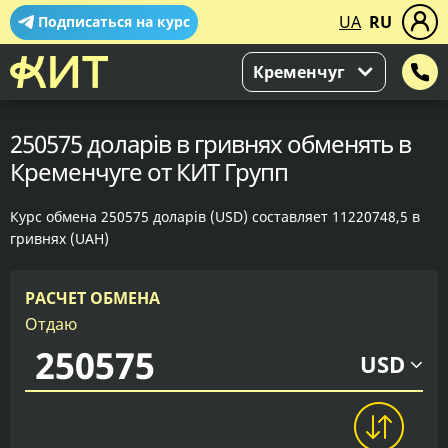
UA
RU
Подписаться на курс
Кременчуг
250575 доларів в гривнях обменять в
Кременчуге от КИТ Групп
Курс обмена 250575 доларів (USD) составляет 11220748,5 в
гривнях (UAH)
РАСЧЕТ ОБМЕНА
Отдаю
USD