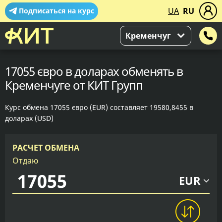
UA
RU
Подписаться на курс
Кременчуг
17055 євро в доларах обменять в
Кременчуге от КИТ Групп
Курс обмена 17055 євро (EUR) составляет 19580,8455 в
доларах (USD)
РАСЧЕТ ОБМЕНА
Отдаю
EUR