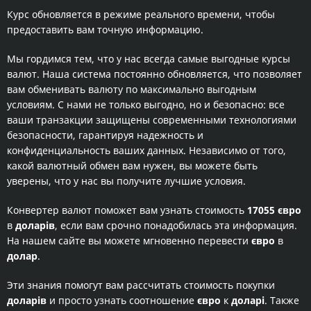
Курс обновляется в режиме реального времени, чтобы
предоставить вам точную информацию.
Мы гордимся тем, что у нас всегда самые выгодные курсы
валют. Наша система постоянно обновляется, что позволяет
вам обменивать валюту по максимально выгодным
условиям. С нами не только выгодно, но и безопасно: все
ваши транзакции защищены современными технологиями
безопасности, гарантируя надежность и
конфиденциальность ваших данных. Независимо от того,
какой валютный обмен вам нужен, вы можете быть
уверены, что у нас вы получите лучшие условия.
Конвертер валют поможет вам узнать стоимость
17055 євро
в
доларів
, если вам срочно понадобилась эта информация.
На нашем сайте вы можете мгновенно перевести
євро
в
долар
.
Эти знания помогут вам рассчитать стоимость покупки
доларів
и просто узнать соотношение
євро
к
доларі
. Также