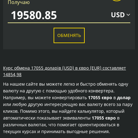
Получаю
USD
ОБМЕНЯТЬ
Курс обмена 17055 доларів (USD) в євро (EUR) составляет
14854,98
На нашем сайте вы можете легко и быстро обменять одну
валюту на другую с помощью удобного конвертера.
Например, вы можете конвертировать
17055 євро
в
долар
или любую другую интересующую вас валюту всего за пару
кликов. Помимо этого, вы найдете калькулятор, который
автоматически показывает эквиваленты
17055 євро
в
различных валютах, что помогает ориентироваться в
текущих курсах и принимать выгодные решения.