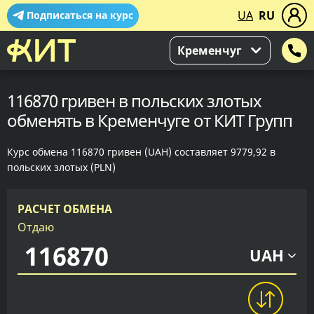
UA
RU
Подписаться на курс
Кременчуг
116870 гривен в польских злотых
обменять в Кременчуге от КИТ Групп
Курс обмена 116870 гривен (UAH) составляет 9779,92 в
польских злотых (PLN)
РАСЧЕТ ОБМЕНА
Отдаю
UAH