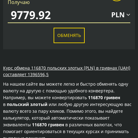
Получаю
PLN
ОБМЕНЯТЬ
Курс обмена 116870 польских злотых (PLN) в гривнах (UAH)
составляет 1396596,5
На нашем сайте вы можете легко и быстро обменять одну
валюту на другую с помощью удобного конвертера.
Например, вы можете конвертировать
116870 гривен
в
польский злотый
или любую другую интересующую вас
валюту всего за пару кликов. Помимо этого, вы найдете
калькулятор, который автоматически показывает
эквиваленты
116870 гривен
в различных валютах, что
помогает ориентироваться в текущих курсах и принимать