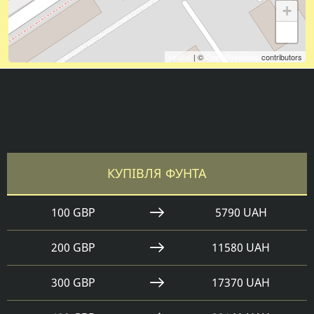
+
−
Leaflet
| ©
OpenStreetMap
contributors
КУПІВЛЯ ФУНТА
100 GBP
5790 UAH
200 GBP
11580 UAH
300 GBP
17370 UAH