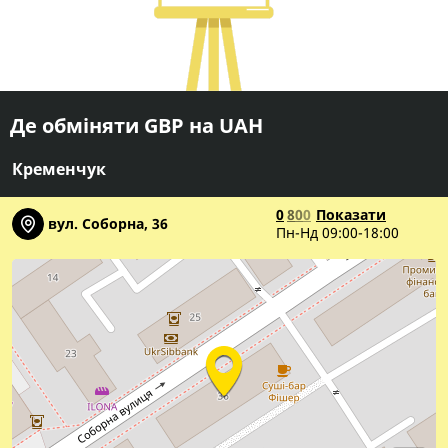
Де обміняти GBP на UAH
Кременчук
0
8
0
0
Показати
вул. Соборна, 36
Пн-Нд 09:00-18:00