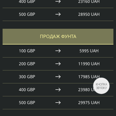
400 GBP
23160 UAH
500 GBP
28950 UAH
ПРОДАЖ ФУНТА
100 GBP
5995 UAH
200 GBP
11990 UAH
300 GBP
17985 UAH
КНОПКА
ЗВ'ЯЗКУ
400 GBP
23980 UAH
500 GBP
29975 UAH