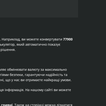
а. Наприклад, ви можете конвертувати
77900
алькулятор, який автоматично показує
 рішення.
оляє обмінювати валюту за максимально
огіями безпеки, гарантуючи надійність та
ні, що у нас ви отримаєте найкращі умови.
 ця інформація. На нашому сайті ви можете
о
гривні
. Також на сторінці можна дізнатися