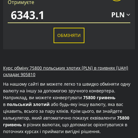
Отримуєте
PLN
ОБМІНЯТИ
Курс обміну 75800 польських злотих (PLN) в гривнях (UAH)
складає 905810
На нашому сайті ви можете легко та швидко обміняти одну
валюту на іншу за допомогою зручного конвертера.
Наприклад, ви можете конвертувати
75800 гривень
в
польський злотий
або будь-яку іншу валюту, яка вас
цікавить, всього за пару кліків. Крім цього, ви знайдете
калькулятор, який автоматично показує еквіваленти
75800
гривень
в різних валютах, що допомагає орієнтуватися в
поточних курсах і приймати вигідні рішення.