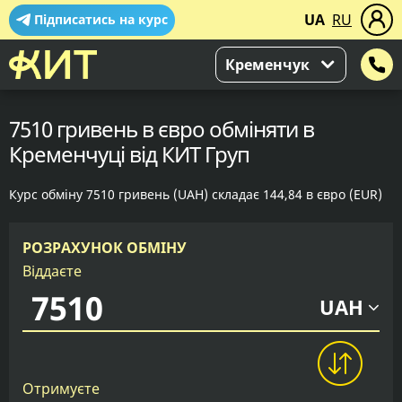
UA
RU
Підписатись на курс
Кременчук
7510 гривень в євро обміняти в
Кременчуці від КИТ Груп
Курс обміну 7510 гривень (UAH) складає 144,84 в євро (EUR)
РОЗРАХУНОК ОБМІНУ
Віддаєте
UAH
Отримуєте