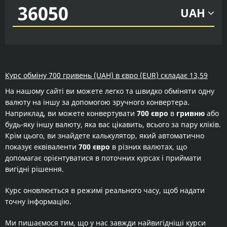
UAH
Курс обміну 700 гривень (UAH) в євро (EUR) складає 13,59
На нашому сайті ви можете легко та швидко обміняти одну
валюту на іншу за допомогою зручного конвертера.
Наприклад, ви можете конвертувати
700 євро
в
гривню
або
будь-яку іншу валюту, яка вас цікавить, всього за пару кліків.
Крім цього, ви знайдете калькулятор, який автоматично
показує еквіваленти
700 євро
в різних валютах, що
допомагає орієнтуватися в поточних курсах і приймати
вигідні рішення.
Курс оновлюється в режимі реального часу, щоб надати
точну інформацію.
Ми пишаємося тим, що у нас завжди найвигідніші курси