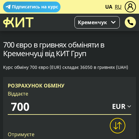
UA
RU
Підписатись на курс
Кременчук
700 євро в гривнях обміняти в
Кременчуці від КИТ Груп
Курс обміну 700 євро (EUR) складає 36050 в гривнях (UAH)
РОЗРАХУНОК ОБМІНУ
Віддаєте
EUR
Отримуєте