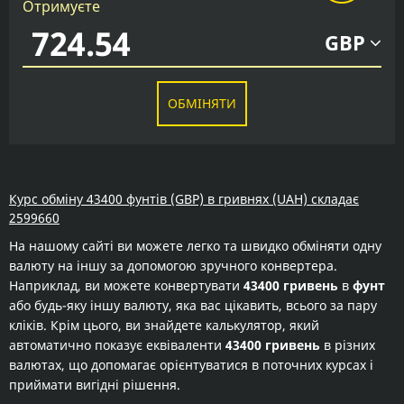
Отримуєте
GBP
ОБМІНЯТИ
Курс обміну 43400 фунтів (GBP) в гривнях (UAH) складає
2599660
На нашому сайті ви можете легко та швидко обміняти одну
валюту на іншу за допомогою зручного конвертера.
Наприклад, ви можете конвертувати
43400 гривень
в
фунт
або будь-яку іншу валюту, яка вас цікавить, всього за пару
кліків. Крім цього, ви знайдете калькулятор, який
автоматично показує еквіваленти
43400 гривень
в різних
валютах, що допомагає орієнтуватися в поточних курсах і
приймати вигідні рішення.