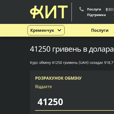
Послуги
0
8
0
0
Підтримка
Кременчук
Послуги
41250 гривень в долара
Курс обміну 41250 гривень (UAH) складає 918,7
РОЗРАХУНОК ОБМІНУ
Віддаєте