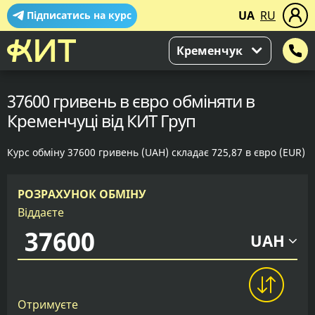
UA
RU
Підписатись на курс
Кременчук
37600 гривень в євро обміняти в
Кременчуці від КИТ Груп
Курс обміну 37600 гривень (UAH) складає 725,87 в євро (EUR)
РОЗРАХУНОК ОБМІНУ
Віддаєте
UAH
Отримуєте