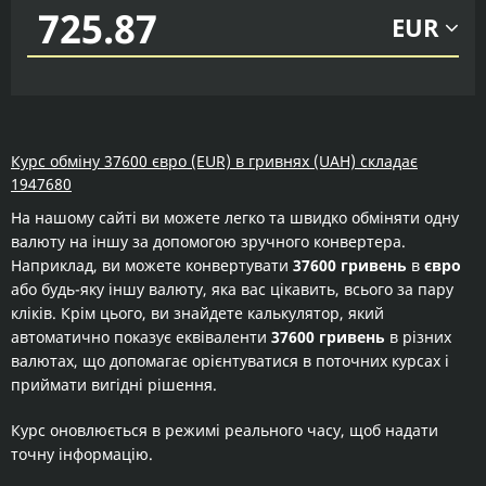
EUR
Курс обміну 37600 євро (EUR) в гривнях (UAH) складає
1947680
На нашому сайті ви можете легко та швидко обміняти одну
валюту на іншу за допомогою зручного конвертера.
Наприклад, ви можете конвертувати
37600 гривень
в
євро
або будь-яку іншу валюту, яка вас цікавить, всього за пару
кліків. Крім цього, ви знайдете калькулятор, який
автоматично показує еквіваленти
37600 гривень
в різних
валютах, що допомагає орієнтуватися в поточних курсах і
приймати вигідні рішення.
Курс оновлюється в режимі реального часу, щоб надати
точну інформацію.