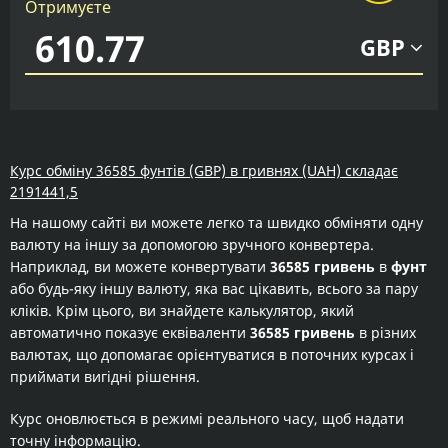
Отримуєте
GBP
Курс обміну 36585 фунтів (GBP) в гривнях (UAH) складає
2191441,5
На нашому сайті ви можете легко та швидко обміняти одну
валюту на іншу за допомогою зручного конвертера.
Наприклад, ви можете конвертувати
36585 гривень
в
фунт
або будь-яку іншу валюту, яка вас цікавить, всього за пару
кліків. Крім цього, ви знайдете калькулятор, який
автоматично показує еквіваленти
36585 гривень
в різних
валютах, що допомагає орієнтуватися в поточних курсах і
приймати вигідні рішення.
Курс оновлюється в режимі реального часу, щоб надати
точну інформацію.