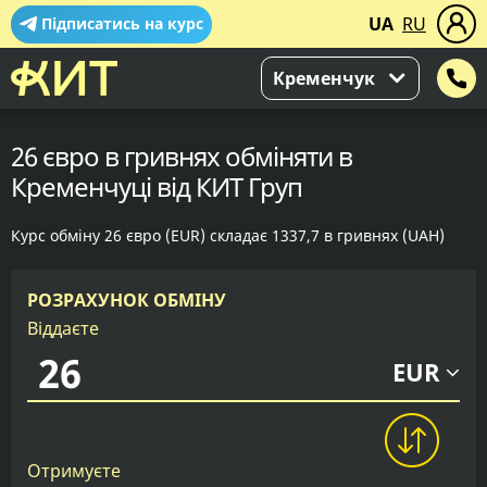
UA
RU
Підписатись на курс
Кременчук
26 євро в гривнях обміняти в
Кременчуці від КИТ Груп
Курс обміну 26 євро (EUR) складає 1337,7 в гривнях (UAH)
РОЗРАХУНОК ОБМІНУ
Віддаєте
EUR
Отримуєте