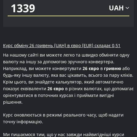
UAH
Курс обміну 26 гривень (UAH) в євро (EUR) складає 0,51
На нашому сайті ви можете легко та швидко обміняти одну
валюту на іншу за допомогою зручного конвертера.
Наприклад, ви можете конвертувати
26 євро
в
гривню
або
будь-яку іншу валюту, яка вас цікавить, всього за пару кліків.
Крім цього, ви знайдете калькулятор, який автоматично
показує еквіваленти
26 євро
в різних валютах, що допомагає
орієнтуватися в поточних курсах і приймати вигідні
рішення.
Курс оновлюється в режимі реального часу, щоб надати
точну інформацію.
Ми пишаємося тим, що у нас завжди найвигідніші курси