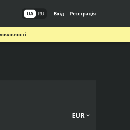
UA
RU
Вхід
Реєстрація
лояльності
EUR