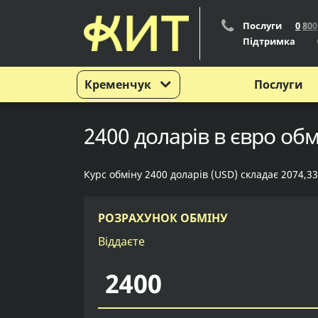
Послуги
0
8
0
0
Підтримка
Кременчук
Послуги
2400 доларів в євро об
Курс обміну 2400 доларів (USD) складає 2074,33
РОЗРАХУНОК ОБМІНУ
Віддаєте