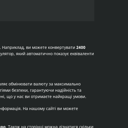
а. Наприклад, ви можете конвертувати
2400
лькулятор, який автоматично показує еквіваленти
оляє обмінювати валюту за максимально
огіями безпеки, гарантуючи надійність та
ні, що у нас ви отримаєте найкращі умови.
інформація. На нашому сайті ви можете
вро
. Також на сторінці можна дізнатися скільки