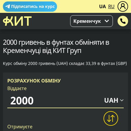
UA
RU
Підписатись на курс
Кременчук
2000 гривень в фунтах обміняти в
Кременчуці від КИТ Груп
Курс обміну 2000 гривень (UAH) складає 33,39 в фунтах (GBP)
РОЗРАХУНОК ОБМІНУ
Віддаєте
UAH
Отримуєте