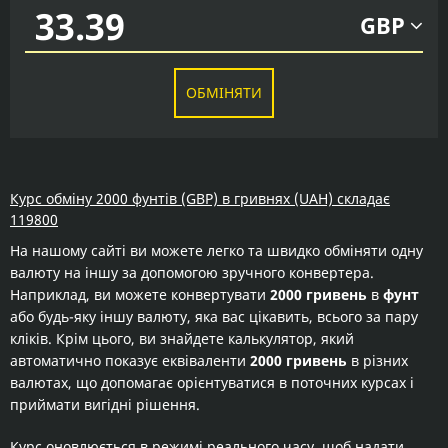
GBP
ОБМІНЯТИ
Курс обміну 2000 фунтів (GBP) в гривнях (UAH) складає
119800
На нашому сайті ви можете легко та швидко обміняти одну
валюту на іншу за допомогою зручного конвертера.
Наприклад, ви можете конвертувати
2000 гривень
в
фунт
або будь-яку іншу валюту, яка вас цікавить, всього за пару
кліків. Крім цього, ви знайдете калькулятор, який
автоматично показує еквіваленти
2000 гривень
в різних
валютах, що допомагає орієнтуватися в поточних курсах і
приймати вигідні рішення.
Курс оновлюється в режимі реального часу, щоб надати