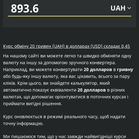
UAH
Курс обміну 20 гривен (UAH) в долларах (USD) складає 0,45
На нашому сайті ви можете легко та швидко обміняти одну
валюту на іншу за допомогою зручного конвертера.
Наприклад, ви можете конвертувати
20 долларов
в
гривну
або будь-яку іншу валюту, яка вас цікавить, всього за пару
кліків. Крім цього, ви знайдете калькулятор, який
автоматично показує еквіваленти
20 долларов
в різних
валютах, що допомагає орієнтуватися в поточних курсах і
приймати вигідні рішення.
Курс оновлюється в режимі реального часу, щоб надати
точну інформацію.
Ми пишаємося тим, що у нас завжди найвигідніші курси