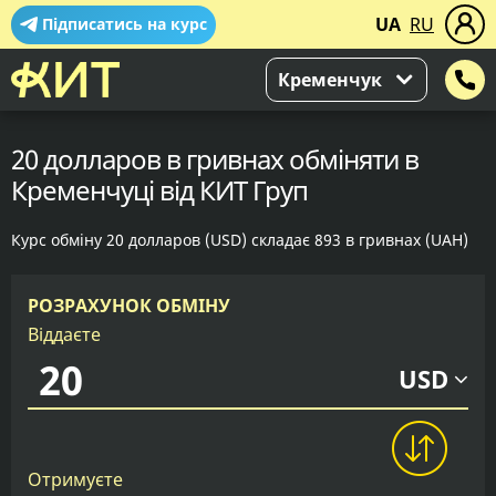
UA
RU
Підписатись на курс
Кременчук
20 долларов в гривнах обміняти в
Кременчуці від КИТ Груп
Курс обміну 20 долларов (USD) складає 893 в гривнах (UAH)
РОЗРАХУНОК ОБМІНУ
Віддаєте
USD
Отримуєте