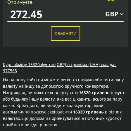
Отримуєте
GBP
ОБМІНЯТИ
Курс обміну 16320 фунтів (GBP) в гривнях (UAH) складає
977568
На нашому сайті ви можете легко та швидко обміняти одну
валюту на іншу за допомогою зручного конвертера.
Наприклад, ви можете конвертувати
16320 гривень
в
фунт
або будь-яку іншу валюту, яка вас цікавить, всього за пару
кліків. Крім цього, ви знайдете калькулятор, який
автоматично показує еквіваленти
16320 гривень
в різних
валютах, що допомагає орієнтуватися в поточних курсах і
приймати вигідні рішення.