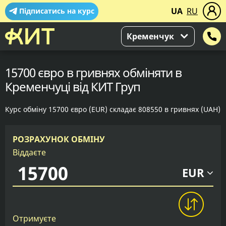
UA
RU
Підписатись на курс
Кременчук
15700 євро в гривнях обміняти в
Кременчуці від КИТ Груп
Курс обміну 15700 євро (EUR) складає 808550 в гривнях (UAH)
РОЗРАХУНОК ОБМІНУ
Віддаєте
EUR
Отримуєте