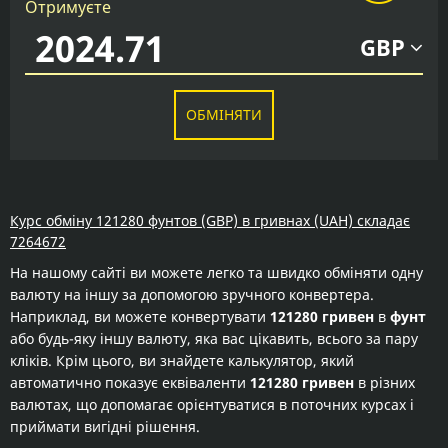
Отримуєте
GBP
ОБМІНЯТИ
Курс обміну 121280 фунтов (GBP) в гривнах (UAH) складає
7264672
На нашому сайті ви можете легко та швидко обміняти одну
валюту на іншу за допомогою зручного конвертера.
Наприклад, ви можете конвертувати
121280 гривен
в
фунт
або будь-яку іншу валюту, яка вас цікавить, всього за пару
кліків. Крім цього, ви знайдете калькулятор, який
автоматично показує еквіваленти
121280 гривен
в різних
валютах, що допомагає орієнтуватися в поточних курсах і
приймати вигідні рішення.